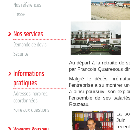
Nos références
Presse
Nos services
Demande de devis
Sécurité
Au départ à la retraite de s
par François Quatresous dir
Informations
Malgré le décès prémat
pratiques
l’entreprise a su montrer un
a ainsi poursuivi son exploi
Adresses, horaires,
l’ensemble de ses salarié
coordonnées
Rouzeau.
Foire aux questions
La so
Juin
recen
Voyages Rouzeau