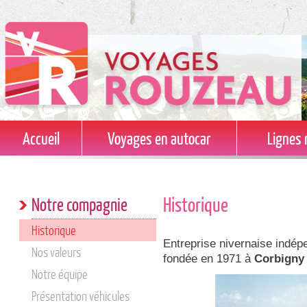
Accueil
Voyages en autocar
Lignes 
Historique
Notre compagnie
Historique
Entreprise nivernaise indé
Nos valeurs
fondée en 1971 à
Corbigny
Notre équipe
Présentation véhicules