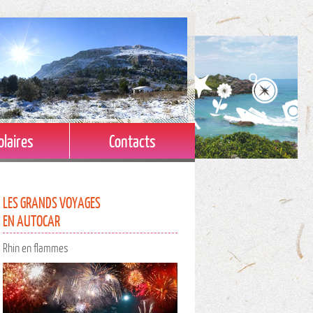
olaires
Contacts
Croisière Caraïbes
LES GRANDS VOYAGES
EN AUTOCAR
Du 23 au 31 Janvier 2027
+ D'INFOS